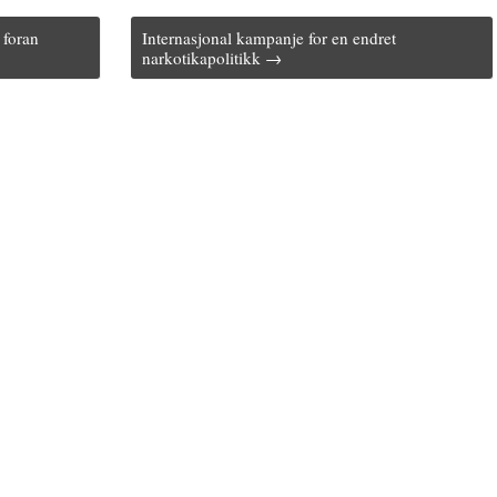
 foran
Internasjonal kampanje for en endret
narkotikapolitikk →