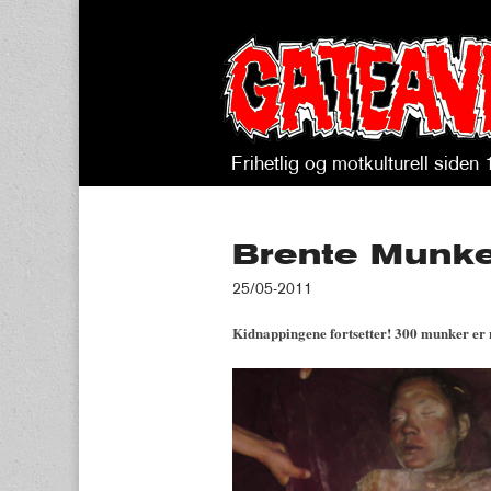
Frihetlig og motkulturell siden
Gateavisa
Brente Munke
25/05-2011
Kidnappingene fortsetter! 300 munker er nå