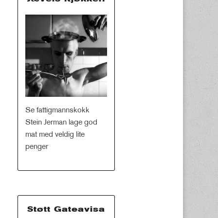
Se fattigmannskokk
Stein Jerman lage god
mat med veldig lite
penger
Støtt Gateavisa