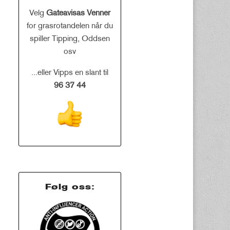
Velg
Gateavisas Venner
for grasrotandelen når du
spiller Tipping, Oddsen
osv
...eller Vipps en slant til
96 37 44
Følg oss: