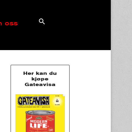
 oss
Her kan du
kjøpe
Gateavisa