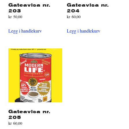
Gateavisa nr.
Gateavisa nr.
203
204
kr
50,00
kr
60,00
Legg i handlekurv
Legg i handlekurv
Gateavisa nr.
205
kr
60,00