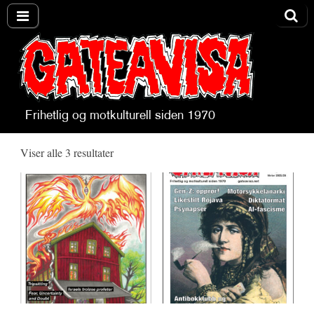
Frihetlig og motkulturell siden 1970
Gateavisa
Viser alle 3 resultater