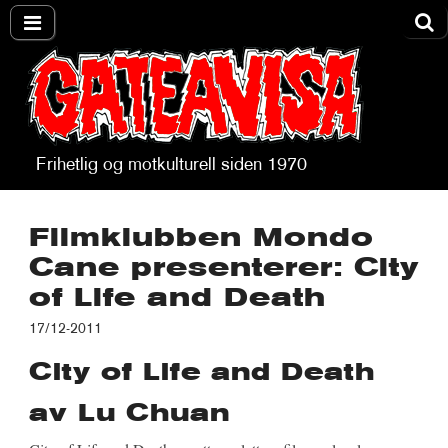
Frihetlig og motkulturell siden 1970
Gateavisa
Filmklubben Mondo
Cane presenterer: City
of Life and Death
17/12-2011
City of Life and Death
av Lu Chuan