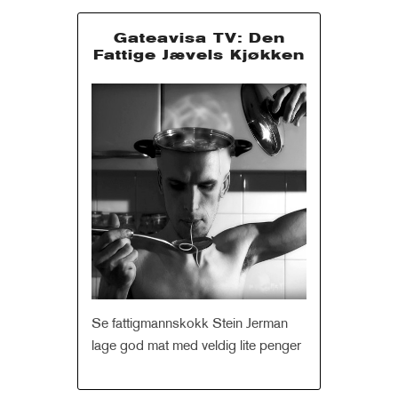
Gateavisa TV: Den
Fattige Jævels Kjøkken
Se fattigmannskokk Stein Jerman
lage god mat med veldig lite penger