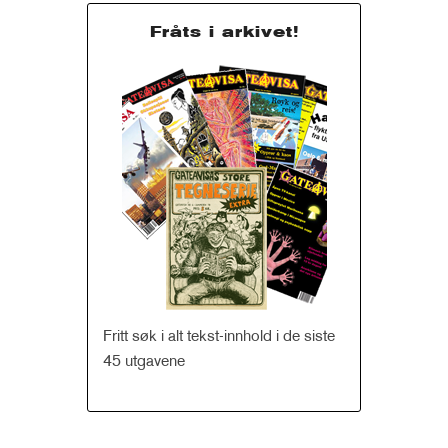
Fråts i arkivet!
Fritt søk i alt tekst-innhold i de siste
45 utgavene