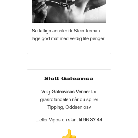
Se fattigmannskokk Stein Jerman
lage god mat med veldig lite penger
Støtt Gateavisa
Velg
Gateavisas Venner
for
grasrotandelen når du spiller
Tipping, Oddsen osv
...eller Vipps en slant til
96 37 44