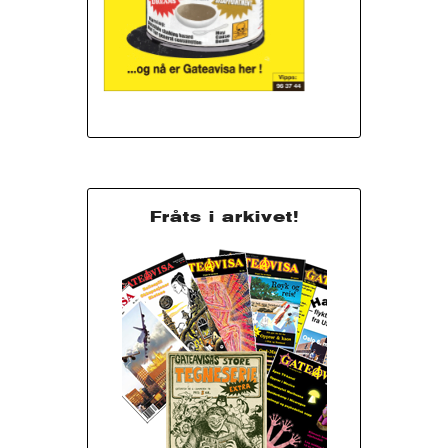
Fråts i arkivet!