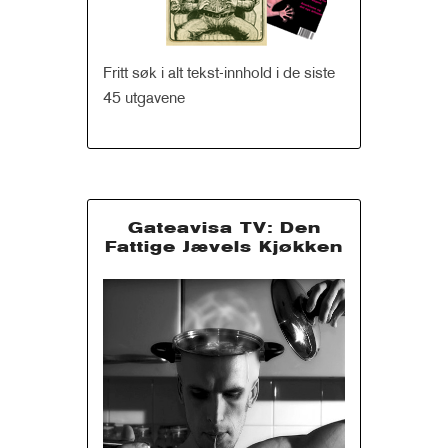
Fritt søk i alt tekst-innhold i de siste
45 utgavene
Gateavisa TV: Den
Fattige Jævels Kjøkken