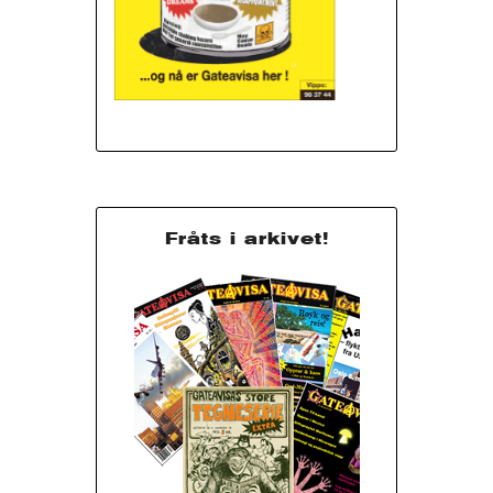
Fråts i arkivet!