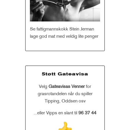
Se fattigmannskokk Stein Jerman
lage god mat med veldig lite penger
Støtt Gateavisa
Velg
Gateavisas Venner
for
grasrotandelen når du spiller
Tipping, Oddsen osv
...eller Vipps en slant til
96 37 44