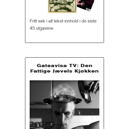
Fritt søk i alt tekst-innhold i de siste
45 utgavene
Gateavisa TV: Den
Fattige Jævels Kjøkken