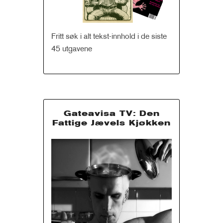
Fritt søk i alt tekst-innhold i de siste
45 utgavene
Gateavisa TV: Den
Fattige Jævels Kjøkken