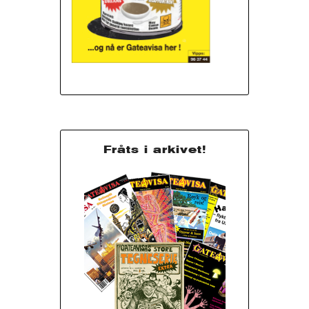
Fråts i arkivet!