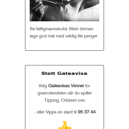
Se fattigmannskokk Stein Jerman
lage god mat med veldig lite penger
Støtt Gateavisa
Velg
Gateavisas Venner
for
grasrotandelen når du spiller
Tipping, Oddsen osv
...eller Vipps en slant til
96 37 44