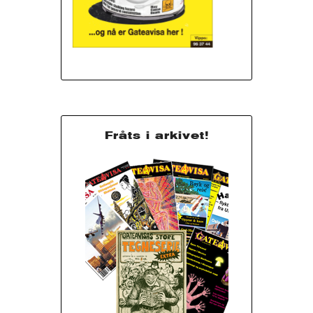
Fråts i arkivet!