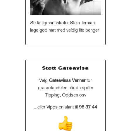
Se fattigmannskokk Stein Jerman
lage god mat med veldig lite penger
Støtt Gateavisa
Velg
Gateavisas Venner
for
grasrotandelen når du spiller
Tipping, Oddsen osv
...eller Vipps en slant til
96 37 44