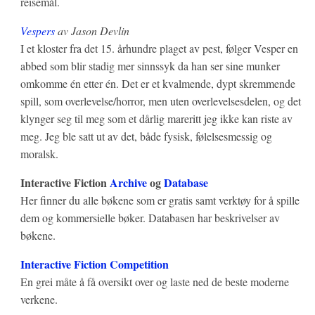
reisemål.
Vespers
av Jason Devlin
I et kloster fra det 15. århundre plaget av pest, følger Vesper en
abbed som blir stadig mer sinnssyk da han ser sine munker
omkomme én etter én. Det er et kvalmende, dypt skremmende
spill, som overlevelse/horror, men uten overlevelsesdelen, og det
klynger seg til meg som et dårlig mareritt jeg ikke kan riste av
meg. Jeg ble satt ut av det, både fysisk, følelsesmessig og
moralsk.
Interactive Fiction
Archive
og
Database
Her finner du alle bøkene som er gratis samt verktøy for å spille
dem og kommersielle bøker. Databasen har beskrivelser av
bøkene.
Interactive Fiction Competition
En grei måte å få oversikt over og laste ned de beste moderne
verkene.