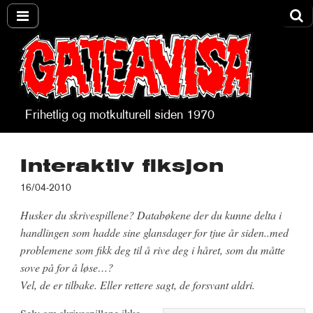
Frihetlig og motkulturell siden 1970
Gateavisa
Interaktiv fiksjon
16/04-2010
Husker du skrivespillene? Databøkene der du kunne delta i
handlingen som hadde sine glansdager for tjue år siden..med
problemene som fikk deg til å rive deg i håret, som du måtte
sove på for å løse…?
Vel, de er tilbake. Eller rettere sagt, de forsvant aldri.