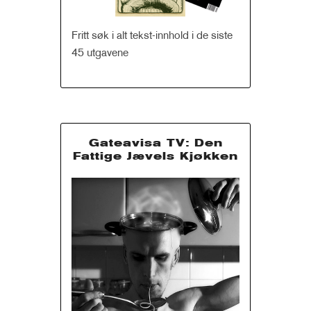
Fritt søk i alt tekst-innhold i de siste
45 utgavene
Gateavisa TV: Den
Fattige Jævels Kjøkken