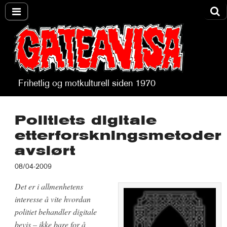
Frihetlig og motkulturell siden 1970
Gateavisa
Politiets digitale
etterforskningsmetoder
avslørt
08/04-2009
Det er i allmenhetens
interesse å vite hvordan
politiet behandler digitale
bevis – ikke bare for å