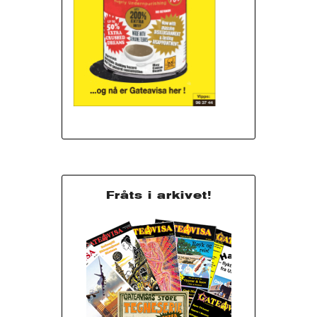
Fråts i arkivet!