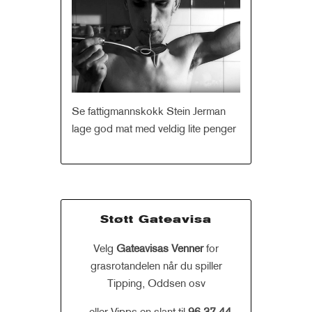
Se fattigmannskokk Stein Jerman
lage god mat med veldig lite penger
Støtt Gateavisa
Velg
Gateavisas Venner
for
grasrotandelen når du spiller
Tipping, Oddsen osv