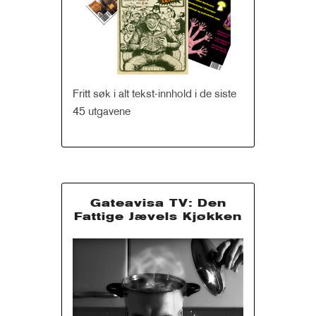
Fritt søk i alt tekst-innhold i de siste
45 utgavene
Gateavisa TV: Den
Fattige Jævels Kjøkken