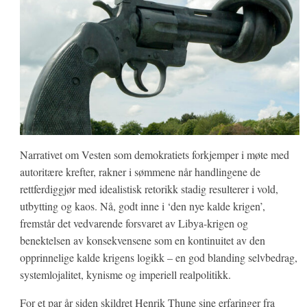
Narrativet om Vesten som demokratiets forkjemper i møte med
autoritære krefter, rakner i sømmene når handlingene de
rettferdiggjør med idealistisk retorikk stadig resulterer i vold,
utbytting og kaos. Nå, godt inne i ‘den nye kalde krigen’,
fremstår det vedvarende forsvaret av Libya-krigen og
benektelsen av konsekvensene som en kontinuitet av den
opprinnelige kalde krigens logikk – en god blanding selvbedrag,
systemlojalitet, kynisme og imperiell realpolitikk.
For et par år siden skildret Henrik Thune sine erfaringer fra