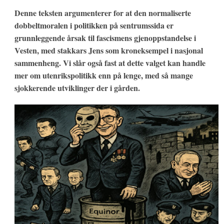
Denne teksten argumenterer for at den normaliserte
dobbeltmoralen i politikken på sentrumssida er
grunnleggende årsak til fascismens gjenoppstandelse i
Vesten, med stakkars Jens som kroneksempel i nasjonal
sammenheng. Vi slår også fast at dette valget kan handle
mer om utenrikspolitikk enn på lenge, med så mange
sjokkerende utviklinger der i gården.