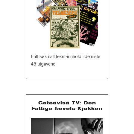
Fritt søk i alt tekst-innhold i de siste
45 utgavene
Gateavisa TV: Den
Fattige Jævels Kjøkken