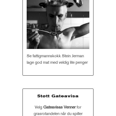
Se fattigmannskokk Stein Jerman
lage god mat med veldig lite penger
Støtt Gateavisa
Velg
Gateavisas Venner
for
grasrotandelen når du spiller