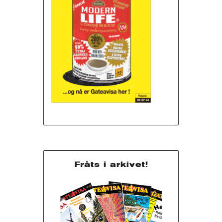
Fråts i arkivet!