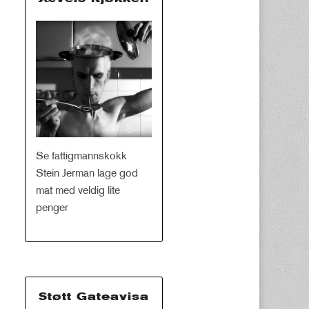
Se fattigmannskokk
Stein Jerman lage god
mat med veldig lite
penger
Støtt Gateavisa