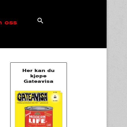
 oss
Her kan du
kjøpe
Gateavisa