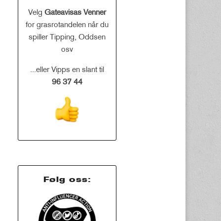
Velg
Gateavisas Venner
for grasrotandelen når du
spiller Tipping, Oddsen
osv
...eller Vipps en slant til
96 37 44
Følg oss: