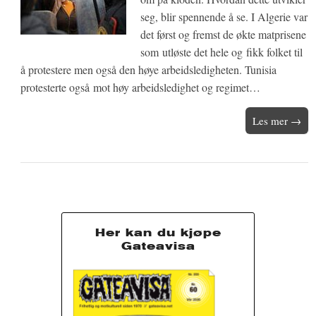
seg, blir spennende å se. I Algerie var
det først og fremst de økte matprisene
som utløste det hele og fikk folket til
å protestere men også den høye arbeidsledigheten. Tunisia
protesterte også mot høy arbeidsledighet og regimet…
Les mer →
Her kan du kjøpe
Gateavisa