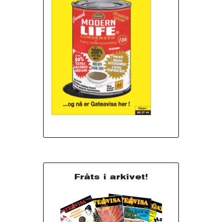
Fråts i arkivet!