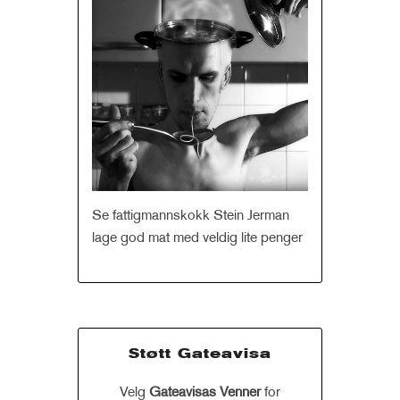
Se fattigmannskokk Stein Jerman
lage god mat med veldig lite penger
Støtt Gateavisa
Velg
Gateavisas Venner
for