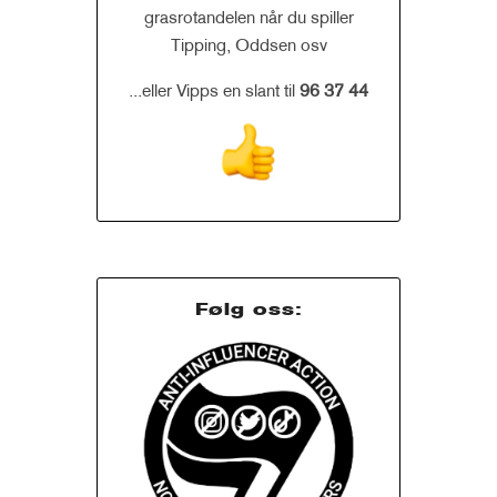
grasrotandelen når du spiller
Tipping, Oddsen osv
...eller Vipps en slant til
96 37 44
Følg oss: