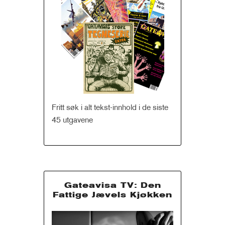
Fritt søk i alt tekst-innhold i de siste
45 utgavene
Gateavisa TV: Den
Fattige Jævels Kjøkken