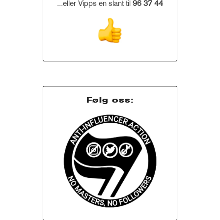
...eller Vipps en slant til
96 37 44
Følg oss: