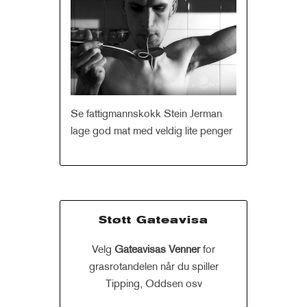
Se fattigmannskokk Stein Jerman
lage god mat med veldig lite penger
Støtt Gateavisa
Velg
Gateavisas Venner
for
grasrotandelen når du spiller
Tipping, Oddsen osv