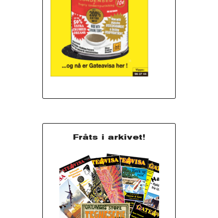
Fråts i arkivet!