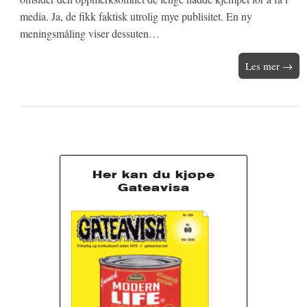
media. Ja, de fikk faktisk utrolig mye publisitet. En ny
meningsmåling viser dessuten…
Les mer →
Her kan du kjøpe
Gateavisa