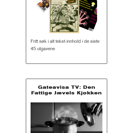
Fritt søk i alt tekst-innhold i de siste
45 utgavene
Gateavisa TV: Den
Fattige Jævels Kjøkken