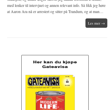
med lenker til intervjuet og annen relevant info. Så fikk jeg høre
at Aaron Ara nå er arrestert og sitter på Trandum, og at man…
Les mer →
Her kan du kjøpe
Gateavisa