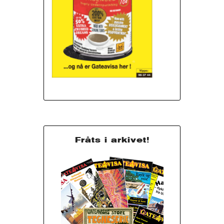
Fråts i arkivet!