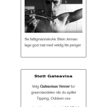
Se fattigmannskokk Stein Jerman
lage god mat med veldig lite penger
Støtt Gateavisa
Velg
Gateavisas Venner
for
grasrotandelen når du spiller
Tipping, Oddsen osv