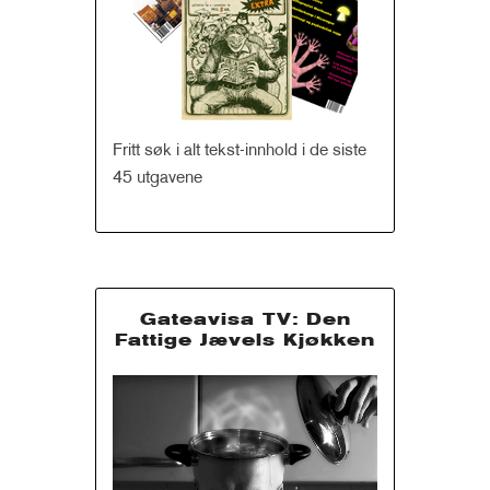
Fritt søk i alt tekst-innhold i de siste
45 utgavene
Gateavisa TV: Den
Fattige Jævels Kjøkken