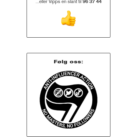
...eller Vipps en slant til
96 37 44
Følg oss: