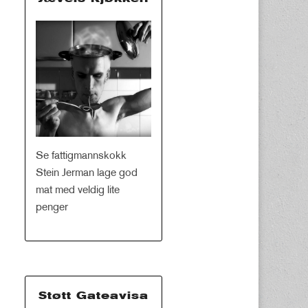
Se fattigmannskokk
Stein Jerman lage god
mat med veldig lite
penger
Støtt Gateavisa