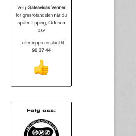
Velg
Gateavisas Venner
for grasrotandelen når du
spiller Tipping, Oddsen
osv
...eller Vipps en slant til
96 37 44
Følg oss: