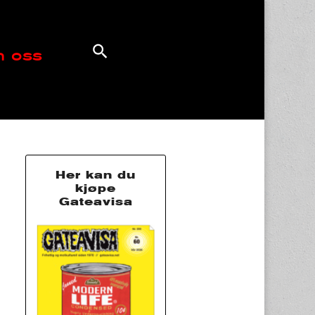
 oss
Her kan du
kjøpe
Gateavisa