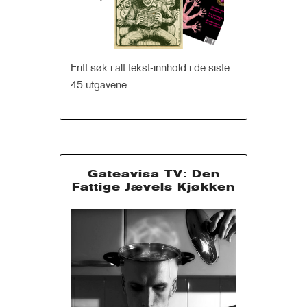
Fritt søk i alt tekst-innhold i de siste
45 utgavene
Gateavisa TV: Den
Fattige Jævels Kjøkken