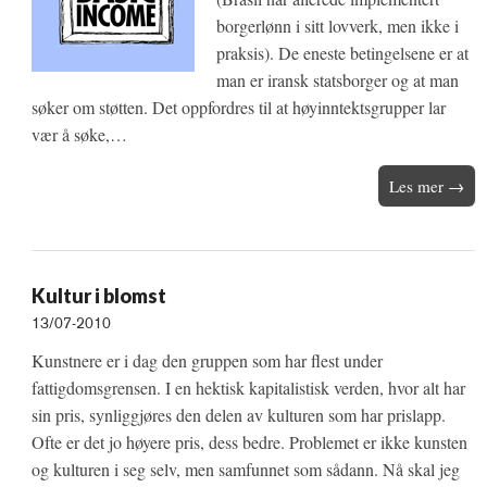
borgerlønn i sitt lovverk, men ikke i
praksis). De eneste betingelsene er at
man er iransk statsborger og at man
søker om støtten. Det oppfordres til at høyinntektsgrupper lar
vær å søke,…
Les mer →
Kultur i blomst
13/07-2010
Kunstnere er i dag den gruppen som har flest under
fattigdomsgrensen. I en hektisk kapitalistisk verden, hvor alt har
sin pris, synliggjøres den delen av kulturen som har prislapp.
Ofte er det jo høyere pris, dess bedre. Problemet er ikke kunsten
og kulturen i seg selv, men samfunnet som sådann. Nå skal jeg