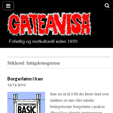
Frihetlig og motkulturell siden 1970
Gateavisa
Stikkord:
fattigdomsgrense
Borgerlønn i Iran
12/12-2010
Iran ser ut til å bli det første land som
innfører en mer eller mindre
betingelsesløs borgerlønn i praksis
(Brasil har allerede implementert