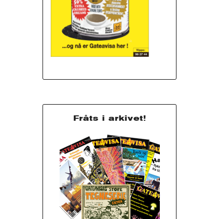
Fråts i arkivet!