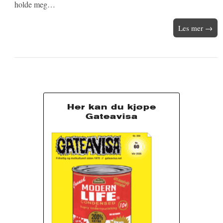
holde meg…
Les mer →
Her kan du kjøpe
Gateavisa