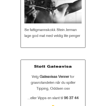
Se fattigmannskokk Stein Jerman
lage god mat med veldig lite penger
Støtt Gateavisa
Velg
Gateavisas Venner
for
grasrotandelen når du spiller
Tipping, Oddsen osv
...eller Vipps en slant til
96 37 44