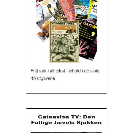
Fritt søk i alt tekst-innhold i de siste
45 utgavene
Gateavisa TV: Den
Fattige Jævels Kjøkken