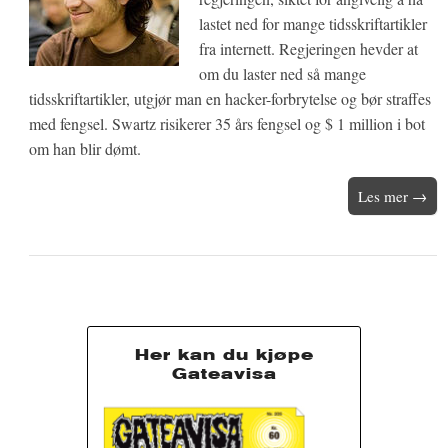
lastet ned for mange tidsskriftartikler
fra internett. Regjeringen hevder at
om du laster ned så mange
tidsskriftartikler, utgjør man en hacker-forbrytelse og bør straffes
med fengsel. Swartz risikerer 35 års fengsel og $ 1 million i bot
om han blir dømt.
Les mer →
Her kan du kjøpe
Gateavisa