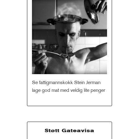
Se fattigmannskokk Stein Jerman
lage god mat med veldig lite penger
Støtt Gateavisa