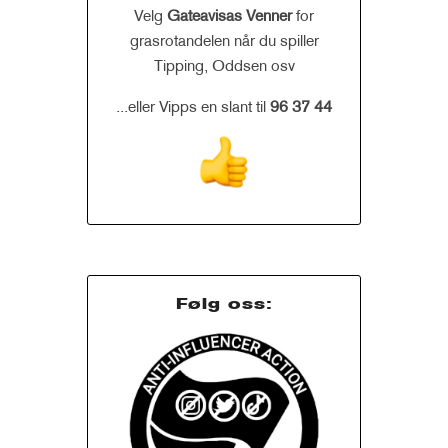
Velg
Gateavisas Venner
for
grasrotandelen når du spiller
Tipping, Oddsen osv
...eller Vipps en slant til
96 37 44
Følg oss: