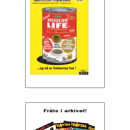
Fråts i arkivet!