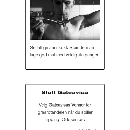
Se fattigmannskokk Stein Jerman
lage god mat med veldig lite penger
Støtt Gateavisa
Velg
Gateavisas Venner
for
grasrotandelen når du spiller
Tipping, Oddsen osv