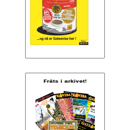
Fråts i arkivet!