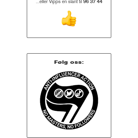
...eller Vipps en slant til
96 37 44
Følg oss: