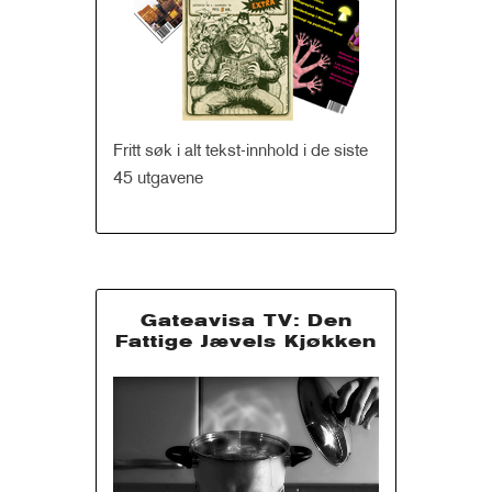
Fritt søk i alt tekst-innhold i de siste
45 utgavene
Gateavisa TV: Den
Fattige Jævels Kjøkken