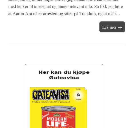
med lenker til intervjuet og annen relevant info. Så fikk jeg høre
at Aaron Ara nå er arrestert og sitter på Trandum, og at man…
Les mer →
Her kan du kjøpe
Gateavisa