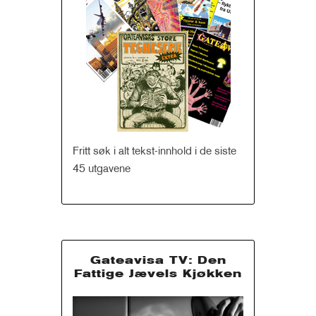
Fritt søk i alt tekst-innhold i de siste
45 utgavene
Gateavisa TV: Den
Fattige Jævels Kjøkken