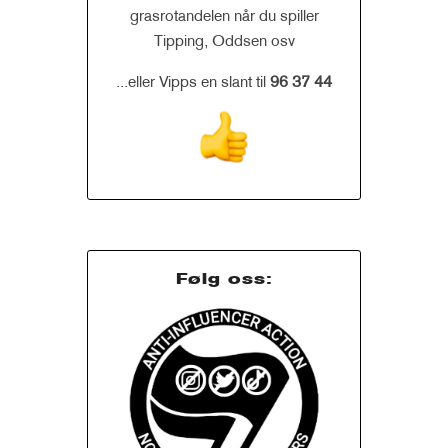
grasrotandelen når du spiller
Tipping, Oddsen osv
...eller Vipps en slant til
96 37 44
Følg oss: