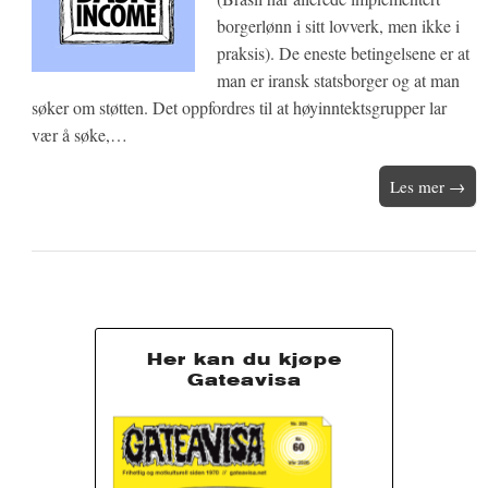
borgerlønn i sitt lovverk, men ikke i
praksis). De eneste betingelsene er at
man er iransk statsborger og at man
søker om støtten. Det oppfordres til at høyinntektsgrupper lar
vær å søke,…
Les mer →
Her kan du kjøpe
Gateavisa