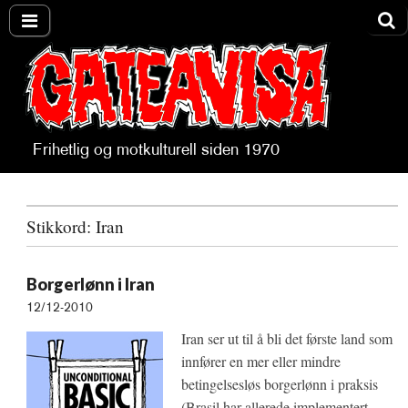
Frihetlig og motkulturell siden 1970
Gateavisa
Stikkord:
Iran
Borgerlønn i Iran
12/12-2010
Iran ser ut til å bli det første land som
innfører en mer eller mindre
betingelsesløs borgerlønn i praksis
(Brasil har allerede implementert