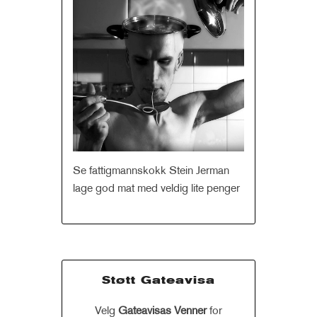
Se fattigmannskokk Stein Jerman
lage god mat med veldig lite penger
Støtt Gateavisa
Velg
Gateavisas Venner
for