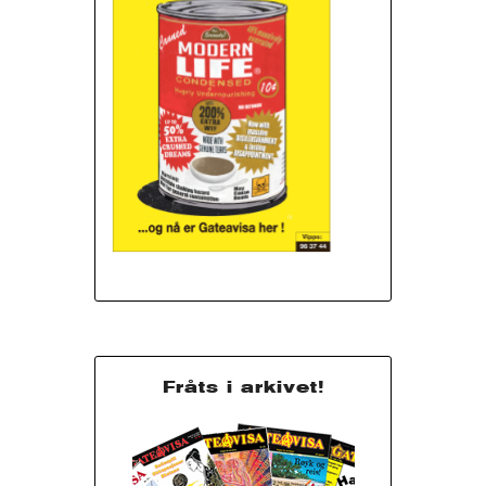
Fråts i arkivet!