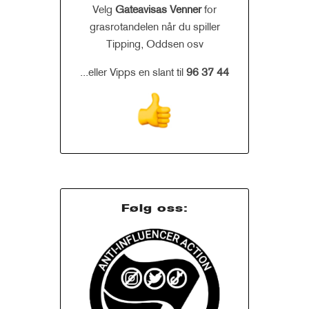
Velg
Gateavisas Venner
for
grasrotandelen når du spiller
Tipping, Oddsen osv
...eller Vipps en slant til
96 37 44
Følg oss: