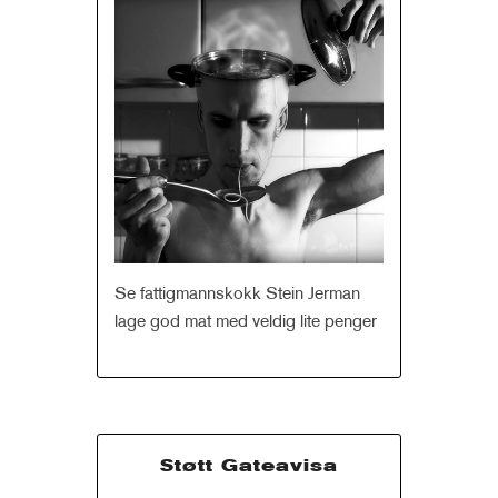
Se fattigmannskokk Stein Jerman
lage god mat med veldig lite penger
Støtt Gateavisa