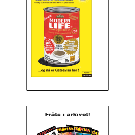
Fråts i arkivet!