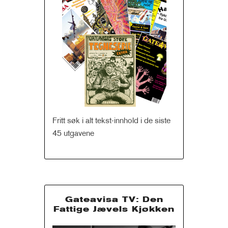
Fritt søk i alt tekst-innhold i de siste
45 utgavene
Gateavisa TV: Den
Fattige Jævels Kjøkken