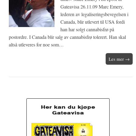
Gateavisa 26.11.09 Marc Emery,
lederen av legaliseringsbevegelsen i
Canada, blir utlevert til USA fordi
han har solgt cannabisfrø på
postordre. I Canada blir salg av cannabisfrø tolerert. Han skal
altså utleveres for noe som…
Les mer →
Her kan du kjøpe
Gateavisa