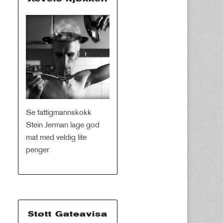
Se fattigmannskokk
Stein Jerman lage god
mat med veldig lite
penger
Støtt Gateavisa