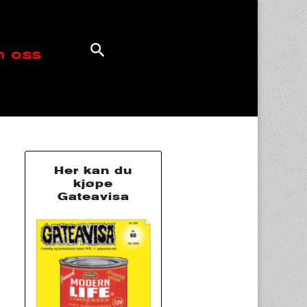
 oss
Her kan du
kjøpe
Gateavisa