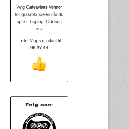
Velg
Gateavisas Venner
for grasrotandelen når du
spiller Tipping, Oddsen
osv
...eller Vipps en slant til
96 37 44
Følg oss: