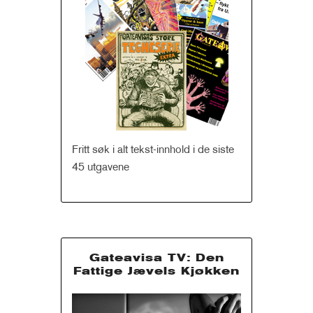
Fritt søk i alt tekst-innhold i de siste
45 utgavene
Gateavisa TV: Den
Fattige Jævels Kjøkken