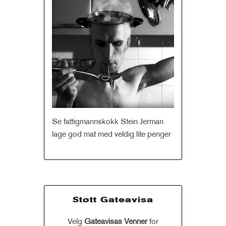
Se fattigmannskokk Stein Jerman
lage god mat med veldig lite penger
Støtt Gateavisa
Velg
Gateavisas Venner
for