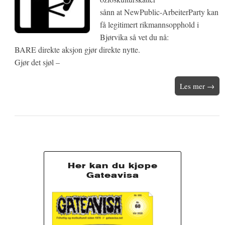
sånn at NewPublic-ArbeiterParty kan
få legitimert rikmannsopphold i
Bjørvika så vet du nå:
BARE direkte aksjon gjør direkte nytte.
Gjør det sjøl –
Les mer →
Her kan du kjøpe
Gateavisa