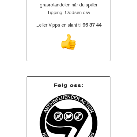
grasrotandelen når du spiller
Tipping, Oddsen osv
...eller Vipps en slant til
96 37 44
Følg oss: