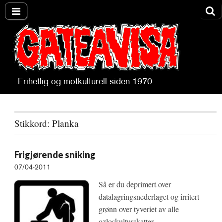
Frihetlig og motkulturell siden 1970
Gateavisa
Stikkord:
Planka
Frigjørende sniking
07/04-2011
Så er du deprimert over
datalagringsnederlaget og irritert
grønn over tyveriet av alle
ozloskulturskatter