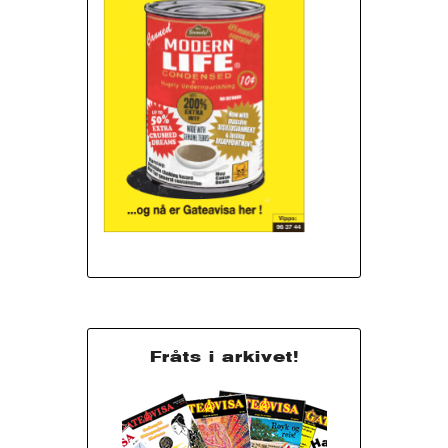
Fråts i arkivet!