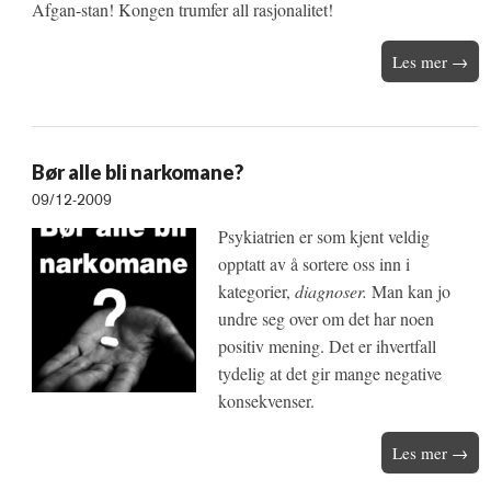
Afgan-stan! Kongen trumfer all rasjonalitet!
Les mer →
Bør alle bli narkomane?
09/12-2009
Psykiatrien er som kjent veldig
opptatt av å sortere oss inn i
kategorier,
diagnoser.
Man kan jo
undre seg over om det har noen
positiv mening. Det er ihvertfall
tydelig at det gir mange negative
konsekvenser.
Les mer →