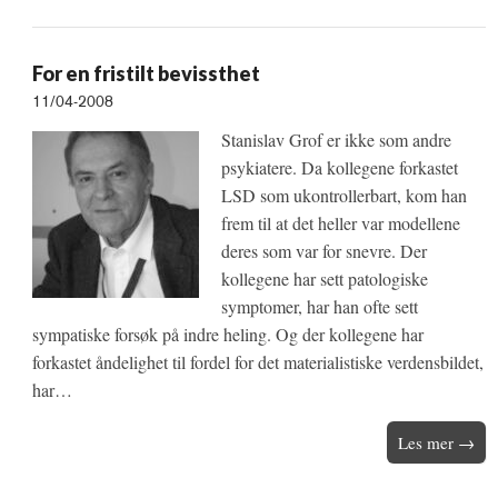
For en fristilt bevissthet
11/04-2008
Stanislav Grof er ikke som andre
psykiatere. Da kollegene forkastet
LSD som ukontrollerbart, kom han
frem til at det heller var modellene
deres som var for snevre. Der
kollegene har sett patologiske
symptomer, har han ofte sett
sympatiske forsøk på indre heling. Og der kollegene har
forkastet åndelighet til fordel for det materialistiske verdensbildet,
har…
Les mer →