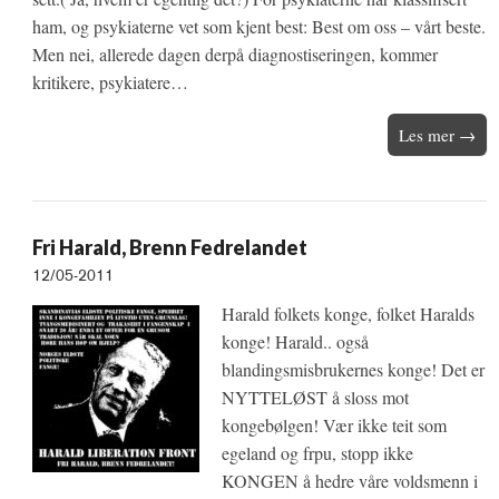
ham, og psykiaterne vet som kjent best: Best om oss – vårt beste.
Men nei, allerede dagen derpå diagnostiseringen, kommer
kritikere, psykiatere…
Les mer →
Fri Harald, Brenn Fedrelandet
12/05-2011
Harald folkets konge, folket Haralds
konge! Harald.. også
blandingsmisbrukernes konge! Det er
NYTTELØST å sloss mot
kongebølgen! Vær ikke teit som
egeland og frpu, stopp ikke
KONGEN å hedre våre voldsmenn i