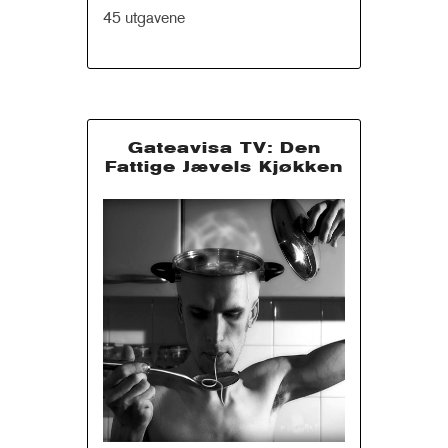
45 utgavene
Gateavisa TV: Den
Fattige Jævels Kjøkken