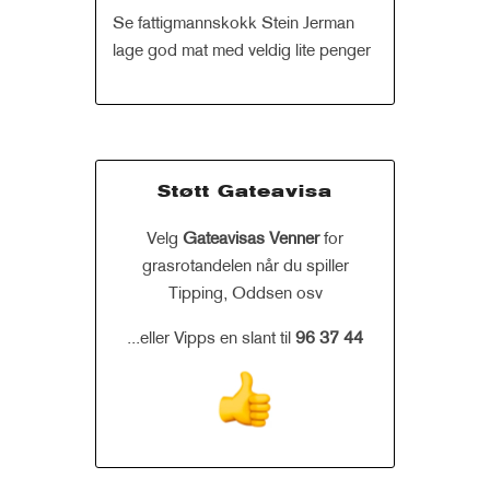
Se fattigmannskokk Stein Jerman
lage god mat med veldig lite penger
Støtt Gateavisa
Velg
Gateavisas Venner
for
grasrotandelen når du spiller
Tipping, Oddsen osv
...eller Vipps en slant til
96 37 44