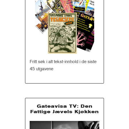
Fritt søk i alt tekst-innhold i de siste
45 utgavene
Gateavisa TV: Den
Fattige Jævels Kjøkken