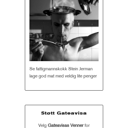
Se fattigmannskokk Stein Jerman
lage god mat med veldig lite penger
Støtt Gateavisa
Velg
Gateavisas Venner
for