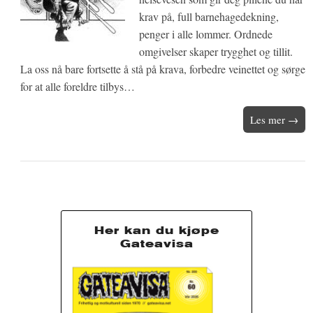
krav på, full barnehagedekning,
penger i alle lommer. Ordnede
omgivelser skaper trygghet og tillit.
La oss nå bare fortsette å stå på krava, forbedre veinettet og sørge
for at alle foreldre tilbys…
Les mer →
Her kan du kjøpe
Gateavisa