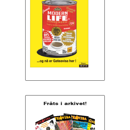
Fråts i arkivet!