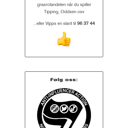
grasrotandelen når du spiller
Tipping, Oddsen osv
...eller Vipps en slant til
96 37 44
Følg oss: