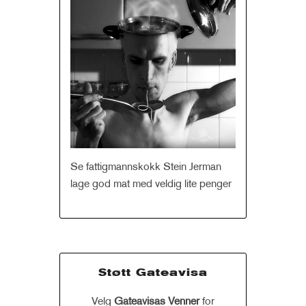
Se fattigmannskokk Stein Jerman
lage god mat med veldig lite penger
Støtt Gateavisa
Velg
Gateavisas Venner
for