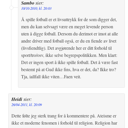
Sambo
sier:
10/10-2010, kl. 20:03
Å spille fotball er et livsuttrykk for de som digger det,
men du kan selvsagt være en meget levende person
uten å digge fotball. Dersom du derimot er imot at alle
andre driver med fotball også, er du en fiende av livet
(livsfiendtlig). Det avgjørende her er ditt forhold til
sport/tro/osv, ikke selve begrepspolitikken. Men klart:
Det er ingen sport å ikke spille fotball. Det å være fast
bestemt på at Gud ikke fins, hva er det, da? Ikke tro?
Tja, iallfall ikke viten…Faen veit.
Heidi
sier:
26/04-2011, kl. 20:09
Dette følte jeg sterk trang for å kommentere på. Ateisme er
ikke et moderne fenomen i forhold til religion. Religion har