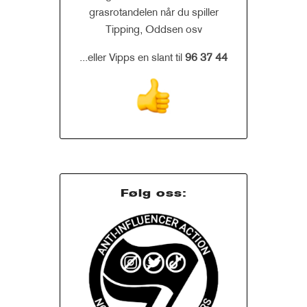
grasrotandelen når du spiller
Tipping, Oddsen osv
...eller Vipps en slant til
96 37 44
Følg oss: