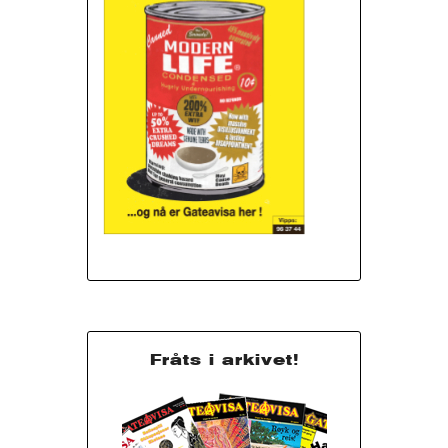
Fråts i arkivet!