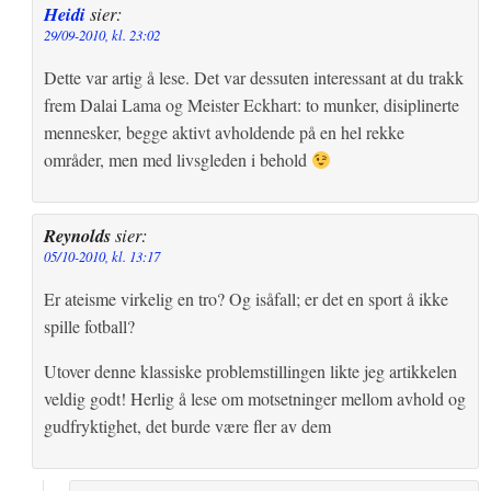
Heidi
sier:
29/09-2010, kl. 23:02
Dette var artig å lese. Det var dessuten interessant at du trakk
frem Dalai Lama og Meister Eckhart: to munker, disiplinerte
mennesker, begge aktivt avholdende på en hel rekke
områder, men med livsgleden i behold
Reynolds
sier:
05/10-2010, kl. 13:17
Er ateisme virkelig en tro? Og isåfall; er det en sport å ikke
spille fotball?
Utover denne klassiske problemstillingen likte jeg artikkelen
veldig godt! Herlig å lese om motsetninger mellom avhold og
gudfryktighet, det burde være fler av dem