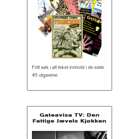
Fritt søk i alt tekst-innhold i de siste
45 utgavene
Gateavisa TV: Den
Fattige Jævels Kjøkken