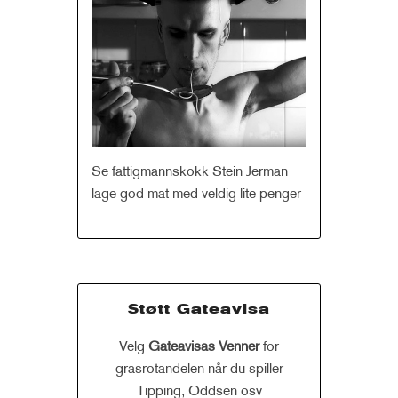
Se fattigmannskokk Stein Jerman
lage god mat med veldig lite penger
Støtt Gateavisa
Velg
Gateavisas Venner
for
grasrotandelen når du spiller
Tipping, Oddsen osv