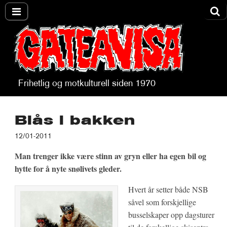
Frihetlig og motkulturell siden 1970
Gateavisa
Blås i bakken
12/01-2011
Man trenger ikke være stinn av gryn eller ha egen bil og
hytte for å nyte snølivets gleder.
Hvert år setter både NSB
såvel som forskjellige
busselskaper opp dagsturer