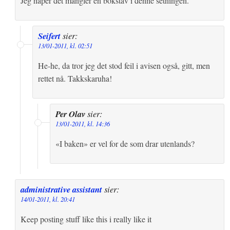
Jeg håper det mangler en bokstav i denne setningen.
Seifert
sier:
13/01-2011, kl. 02:51
He-he, da tror jeg det stod feil i avisen også, gitt, men
rettet nå. Takkskaruha!
Per Olav
sier:
13/01-2011, kl. 14:36
«I baken» er vel for de som drar utenlands?
administrative assistant
sier:
14/01-2011, kl. 20:41
Keep posting stuff like this i really like it