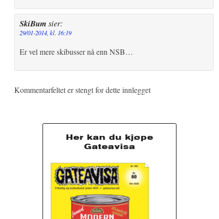
SkiBum
sier:
29/01-2014, kl. 16:19
Er vel mere skibusser nå enn NSB…
Kommentarfeltet er stengt for dette innlegget
Her kan du kjøpe
Gateavisa