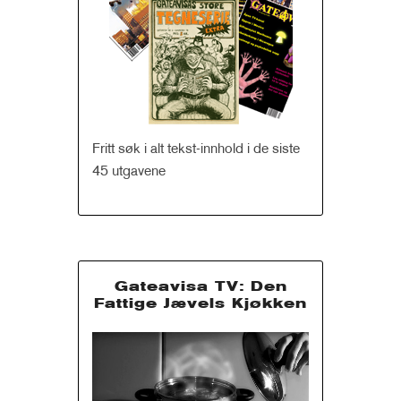
Fritt søk i alt tekst-innhold i de siste
45 utgavene
Gateavisa TV: Den
Fattige Jævels Kjøkken