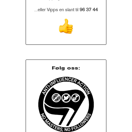
...eller Vipps en slant til
96 37 44
Følg oss: