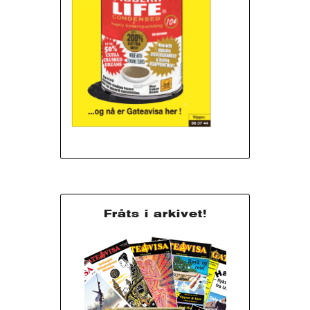
Fråts i arkivet!